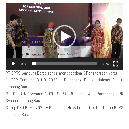
Video
Player
00:00
00:37
PT. BPRS Lampung Barat sendiri mendapatkan 3 Penghargaan yaitu:
1. TOP Pembina BUMD 2020 – Pemenang Parosil Mabsus Bupati
lampung Barat
2. TOP BUMD Awards 2020 #BPRS #Bintang 4 – Pemenang BPR
Syariah lampung Barat
3. Top CEO BUMD 2020 – Pemenang Hi. Mahrom, Direktur Utama BPRS
Lampung Barat