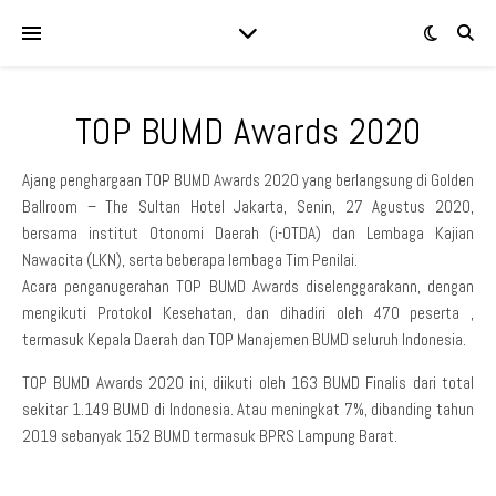
TOP BUMD Awards 2020
Ajang penghargaan TOP BUMD Awards 2020 yang berlangsung di Golden
Ballroom – The Sultan Hotel Jakarta, Senin, 27 Agustus 2020,
bersama institut Otonomi Daerah (i-OTDA) dan Lembaga Kajian
Nawacita (LKN), serta beberapa lembaga Tim Penilai.
Acara penganugerahan TOP BUMD Awards diselenggarakann, dengan
mengikuti Protokol Kesehatan, dan dihadiri oleh 470 peserta ,
termasuk Kepala Daerah dan TOP Manajemen BUMD seluruh Indonesia.
TOP BUMD Awards 2020 ini, diikuti oleh 163 BUMD Finalis dari total
sekitar 1.149 BUMD di Indonesia. Atau meningkat 7%, dibanding tahun
2019 sebanyak 152 BUMD termasuk BPRS Lampung Barat.