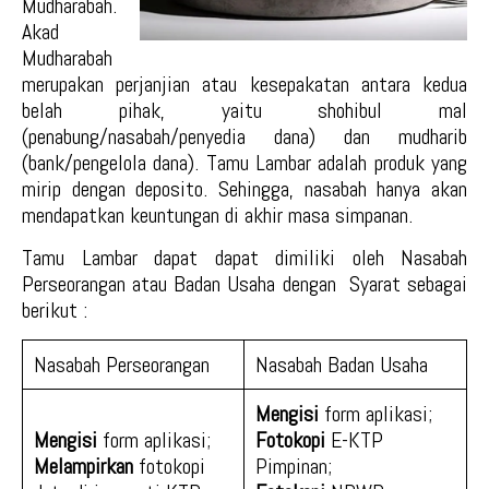
Mudharabah.
Akad
Mudharabah
merupakan perjanjian atau kesepakatan antara kedua
belah pihak, yaitu shohibul mal
(penabung/nasabah/penyedia dana) dan mudharib
(bank/pengelola dana). Tamu Lambar adalah produk yang
mirip dengan deposito. Sehingga, nasabah hanya akan
mendapatkan keuntungan di akhir masa simpanan.
Tamu Lambar dapat dapat dimiliki oleh Nasabah
Perseorangan atau Badan Usaha dengan Syarat sebagai
berikut :
Nasabah Perseorangan
Nasabah Badan Usaha
Mengisi
form aplikasi;
Mengisi
form aplikasi;
Fotokopi
E-KTP
Melampirkan
fotokopi
Pimpinan;