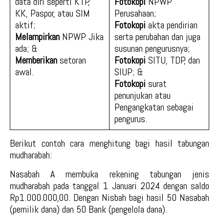
data diri seperti KTP,
Fotokopi
NPWP
KK, Paspor, atau SIM
Perusahaan;
aktif;
Fotokopi
akta pendirian
Melampirkan
NPWP Jika
serta perubahan dan juga
ada; &
susunan pengurusnya;
Memberikan
setoran
Fotokopi
SITU, TDP, dan
awal.
SIUP; &
Fotokopi
surat
penunjukan atau
Pengangkatan sebagai
pengurus.
Berikut contoh cara menghitung bagi hasil tabungan
mudharabah:
Nasabah A membuka rekening tabungan jenis
mudharabah pada tanggal 1 Januari 2024 dengan saldo
Rp1.000.000,00. Dengan Nisbah bagi hasil 50 Nasabah
(pemilik dana) dan 50 Bank (pengelola dana).