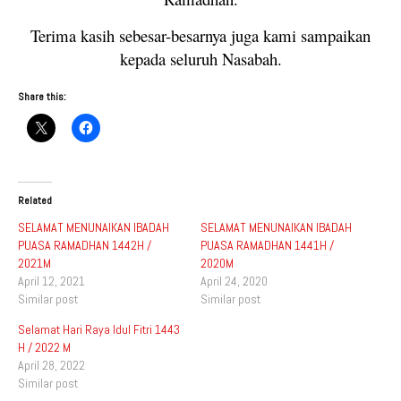
Terima kasih sebesar-besarnya juga kami sampaikan
kepada seluruh Nasabah.
Share this:
Related
SELAMAT MENUNAIKAN IBADAH
SELAMAT MENUNAIKAN IBADAH
PUASA RAMADHAN 1442H /
PUASA RAMADHAN 1441H /
2021M
2020M
April 12, 2021
April 24, 2020
Similar post
Similar post
Selamat Hari Raya Idul Fitri 1443
H / 2022 M
April 28, 2022
Similar post