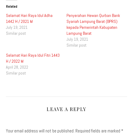
Related
Selamat Hari Raya Idul Adha
Penyerahan Hewan Qurban Bank
1442 H / 2021 M
Syariah Lampung Barat (BPRS)
July 19, 2021
kepada Pemerintah Kabupaten
Similar post
Lampung Barat
July 19, 2021
Similar post
Selamat Hari Raya Idul Fitri 1443
H / 2022 M
April 28, 2022
Similar post
LEAVE A REPLY
Your email address will not be published.
Required fields are marked
*