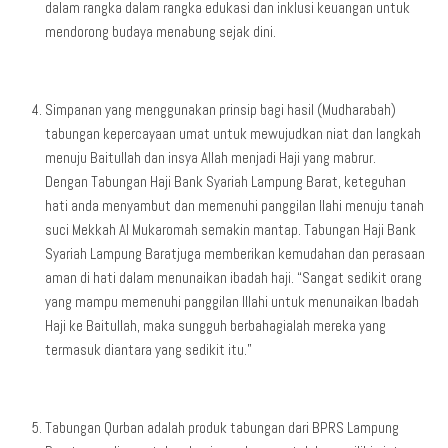
dalam rangka dalam rangka edukasi dan inklusi keuangan untuk
mendorong budaya menabung sejak dini.
Simpanan yang menggunakan prinsip bagi hasil (Mudharabah)
tabungan kepercayaan umat untuk mewujudkan niat dan langkah
menuju Baitullah dan insya Allah menjadi Haji yang mabrur.
Dengan Tabungan Haji Bank Syariah Lampung Barat, keteguhan
hati anda menyambut dan memenuhi panggilan Ilahi menuju tanah
suci Mekkah Al Mukaromah semakin mantap. Tabungan Haji Bank
Syariah Lampung Baratjuga memberikan kemudahan dan perasaan
aman di hati dalam menunaikan ibadah haji. “Sangat sedikit orang
yang mampu memenuhi panggilan Illahi untuk menunaikan Ibadah
Haji ke Baitullah, maka sungguh berbahagialah mereka yang
termasuk diantara yang sedikit itu.”
Tabungan Qurban adalah produk tabungan dari BPRS Lampung