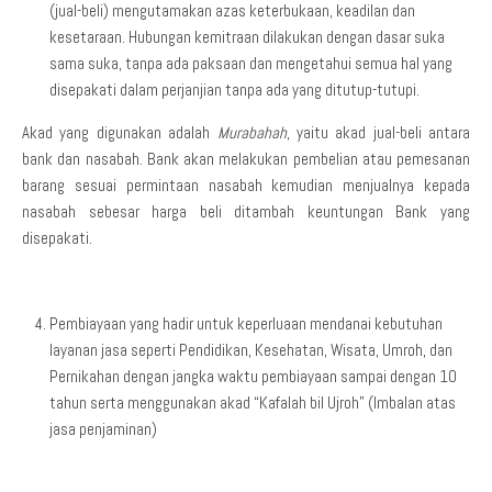
(jual-beli) mengutamakan azas keterbukaan, keadilan dan
kesetaraan. Hubungan kemitraan dilakukan dengan dasar suka
sama suka, tanpa ada paksaan dan mengetahui semua hal yang
disepakati dalam perjanjian tanpa ada yang ditutup-tutupi.
Akad yang digunakan adalah
Murabahah
, yaitu akad jual-beli antara
bank dan nasabah. Bank akan melakukan pembelian atau pemesanan
barang sesuai permintaan nasabah kemudian menjualnya kepada
nasabah sebesar harga beli ditambah keuntungan Bank yang
disepakati.
Pembiayaan yang hadir untuk keperluaan mendanai kebutuhan
layanan jasa seperti Pendidikan, Kesehatan, Wisata, Umroh, dan
Pernikahan dengan jangka waktu pembiayaan sampai dengan 10
tahun serta menggunakan akad “Kafalah bil Ujroh” (Imbalan atas
jasa penjaminan)