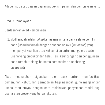
Adapun sub atau bagian-bagian produk simpanan dan pembiayaan yaitu
:
Produk Pembiayaan :
Berdasarkan Akad Pembiayaan :
Mudharabah adalah
akad
kerjasama antara bank selaku pemilik
dana (
shahibul maal
) dengan nasabah selaku (
mudharib
) yang
mempunyai keahlian atau ketrampilan untuk mengelola suatu
usaha yang produktif dan halal. Hasil keuntungan dari penggunaan
dana tersebut dibagi bersama berdasarkan nisbah yang
disepakati.
Akad mudharabah digunakan oleh bank untuk memfasilitasi
pemenuhan kebutuhan permodalan bagi nasabah guna menjalankan
usaha atau proyek dengan cara melakukan penyertaan modal bagi
usaha atau proyek yang bersangkutan.