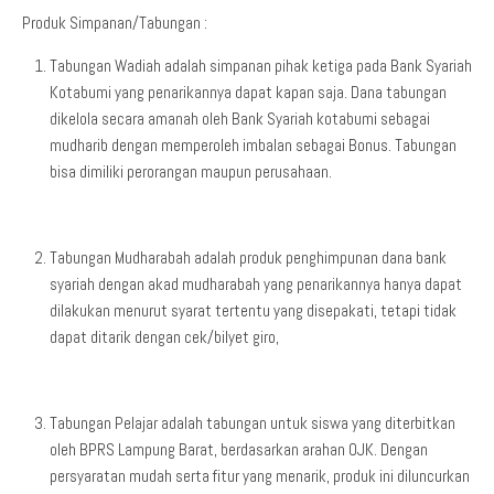
Produk Simpanan/Tabungan :
Tabungan Wadiah adalah simpanan pihak ketiga pada Bank Syariah
Kotabumi yang penarikannya dapat kapan saja. Dana tabungan
dikelola secara amanah oleh Bank Syariah kotabumi sebagai
mudharib dengan memperoleh imbalan sebagai Bonus. Tabungan
bisa dimiliki perorangan maupun perusahaan.
Tabungan Mudharabah adalah produk penghimpunan dana bank
syariah dengan akad mudharabah yang penarikannya hanya dapat
dilakukan menurut syarat tertentu yang disepakati, tetapi tidak
dapat ditarik dengan cek/bilyet giro,
Tabungan Pelajar adalah tabungan untuk siswa yang diterbitkan
oleh BPRS Lampung Barat, berdasarkan arahan OJK. Dengan
persyaratan mudah serta fitur yang menarik, produk ini diluncurkan