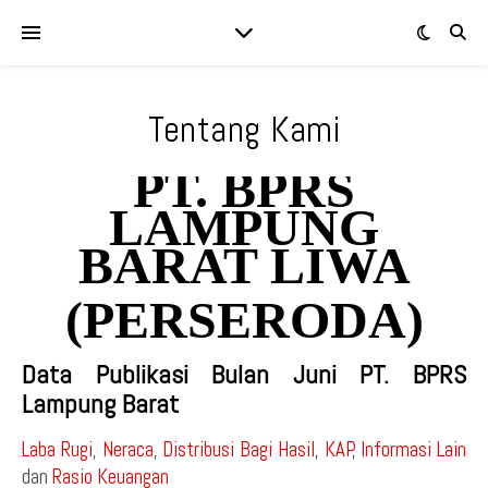
Tentang Kami
PT. BPRS
LAMPUNG
BARAT LIWA
(PERSERODA)
Data Publikasi Bulan Juni PT. BPRS
Lampung Barat
Laba Rugi
,
Neraca
,
Distribusi Bagi Hasil
,
KAP
,
Informasi Lain
dan
Rasio Keuangan